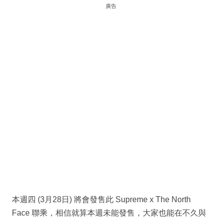
廣告
本週四 (3月28日) 將會發售此 Supreme x The North
Face 聯乘，相信就算本週未能發售，大家也能在不久與