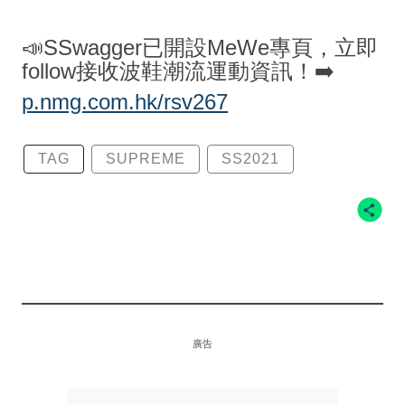
📣SSwagger已開設MeWe專頁，立即
follow接收波鞋潮流運動資訊！➡️
p.nmg.com.hk/rsv267
TAG
SUPREME
SS2021
廣告