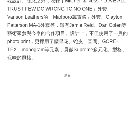
魂設計。除此之外，收錄了Mitchell & Ness「LOVE ALL
TRUST FEW DO WRONG TO NO ONE」外套、
Vanson Leathers的「Marlboro萬寶路」外套、Clayton
Patterson MA-1外套等，還有Jamie Reid、Dan Colen等
藝術家參與今季的合作項目。設計上，不但使用了一貫的
photo print，更採用了腰果花、蛇皮、直間、GORE-
TEX、monogram等元素，貫徹Supreme多元化、型格、
玩味的風格。
廣告