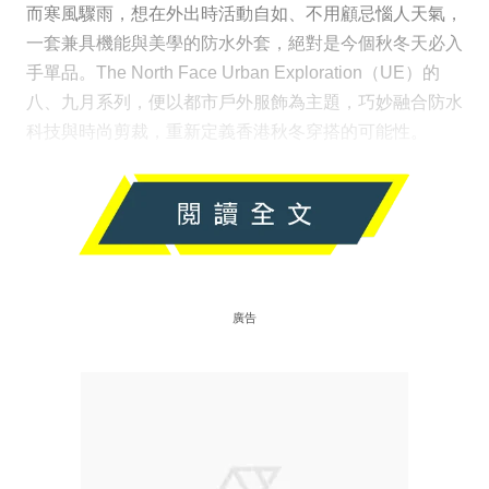
而寒風驟雨，想在外出時活動自如、不用顧忌惱人天氣，
一套兼具機能與美學的防水外套，絕對是今個秋冬天必入
手單品。The North Face Urban Exploration（UE）的
八、九月系列，便以都市戶外服飾為主題，巧妙融合防水
科技與時尚剪裁，重新定義香港秋冬穿搭的可能性。
廣告