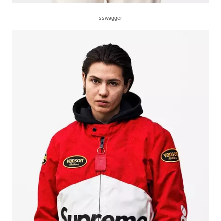
sswagger