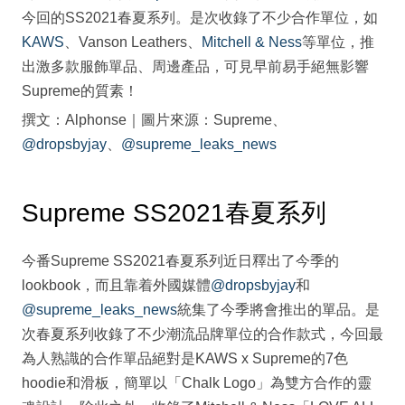
今回的SS2021春夏系列。是次收錄了不少合作單位，如
KAWS
、Vanson Leathers、
Mitchell & Ness
等單位，推
出激多款服飾單品、周邊產品，可見早前易手絕無影響
Supreme的質素！
撰文：Alphonse｜圖片來源：Supreme、
@dropsbyjay
、
@supreme_leaks_news
Supreme SS2021春夏系列
今番Supreme SS2021春夏系列近日釋出了今季的
lookbook，而且靠着外國媒體
@dropsbyjay
和
@supreme_leaks_news
統集了今季將會推出的單品。是
次春夏系列收錄了不少潮流品牌單位的合作款式，今回最
為人熟識的合作單品絕對是KAWS x Supreme的7色
hoodie和滑板，簡單以「Chalk Logo」為雙方合作的靈