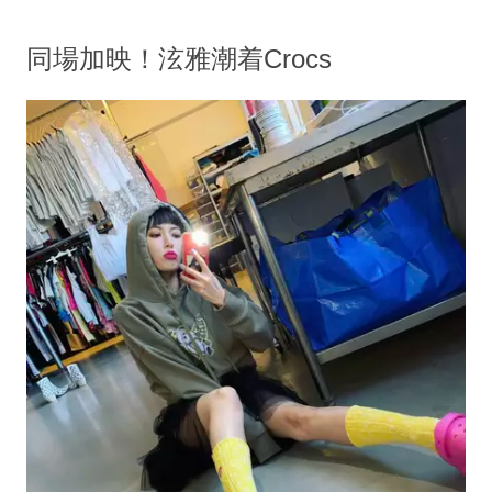
同場加映！泫雅潮着Crocs