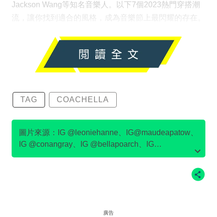
Jackson Wang等知名音樂人。以下7個2023熱門穿搭潮
流，讓你找到適合的風格，成為音樂節上最閃耀的存在。
TAG
COACHELLA
圖片來源：IG @leoniehanne、IG@maudeapatow、
IG @conangray、IG @bellapoarch、IG
@meredithsophiaa、IG @tarayummyy、IG
@julesleblanc、IG @emmachamberlain、
IG@devonleecarlson
廣告