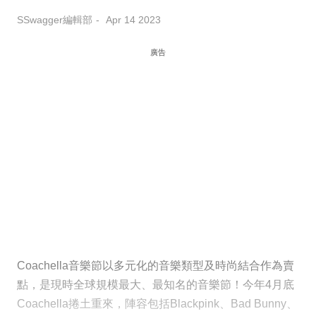
SSwagger編輯部
Apr 14 2023
廣告
Coachella音樂節以多元化的音樂類型及時尚結合作為賣
點，是現時全球規模最大、最知名的音樂節！今年4月底
Coachella捲土重來，陣容包括Blackpink、Bad Bunny、