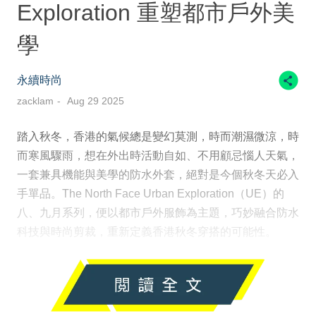
Exploration 重塑都市戶外美
學
永續時尚
zacklam
Aug 29 2025
踏入秋冬，香港的氣候總是變幻莫測，時而潮濕微涼，時
而寒風驟雨，想在外出時活動自如、不用顧忌惱人天氣，
一套兼具機能與美學的防水外套，絕對是今個秋冬天必入
手單品。The North Face Urban Exploration（UE）的
八、九月系列，便以都市戶外服飾為主題，巧妙融合防水
科技與時尚剪裁，重新定義香港秋冬穿搭的可能性。