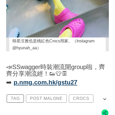
韓星泫雅也是桃紅色Crocs用家。（Instagram
@hyunah_aa）
📣SSwagger時裝潮流開group啦，齊
齊分享潮流經！👟👕👖
➡️
p.nmg.com.hk/gstu27
TAG
POST MALONE
CROCS
DUET MAX CLOG