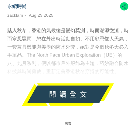
永續時尚
zacklam
Aug 29 2025
踏入秋冬，香港的氣候總是變幻莫測，時而潮濕微涼，時
而寒風驟雨，想在外出時活動自如、不用顧忌惱人天氣，
一套兼具機能與美學的防水外套，絕對是今個秋冬天必入
手單品。The North Face Urban Exploration（UE）的
八、九月系列，便以都市戶外服飾為主題，巧妙融合防水
科技與時尚剪裁，重新定義香港秋冬穿搭的可能性。
廣告