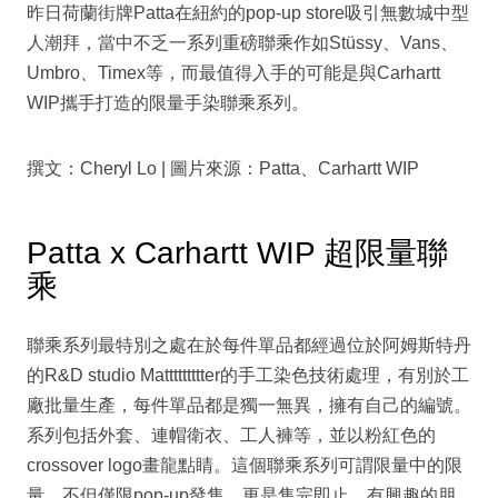
昨日荷蘭街牌Patta在紐約的pop-up store吸引無數城中型
人潮拜，當中不乏一系列重磅聯乘作如Stüssy、Vans、
Umbro、Timex等，而最值得入手的可能是與Carhartt
WIP攜手打造的限量手染聯乘系列。
撰文：Cheryl Lo | 圖片來源：Patta、Carhartt WIP
Patta x Carhartt WIP 超限量聯
乘
聯乘系列最特別之處在於每件單品都經過位於阿姆斯特丹
的R&D studio Mattttttttter的手工染色技術處理，有別於工
廠批量生產，每件單品都是獨一無異，擁有自己的編號。
系列包括外套、連帽衛衣、工人褲等，並以粉紅色的
crossover logo畫龍點睛。這個聯乘系列可謂限量中的限
量，不但僅限pop-up發售，更是售完即止，有興趣的朋