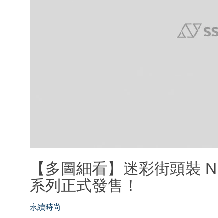
【多圖細看】迷彩街頭裝 NEI
系列正式發售！
永續時尚