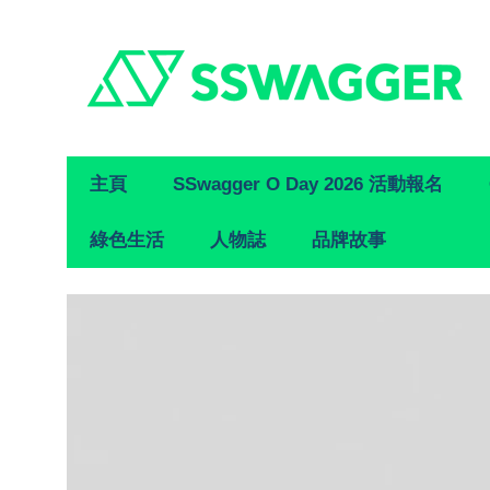
Primary
主頁
SSwagger O Day 2026 活動報名
Navigation
綠色生活
人物誌
品牌故事