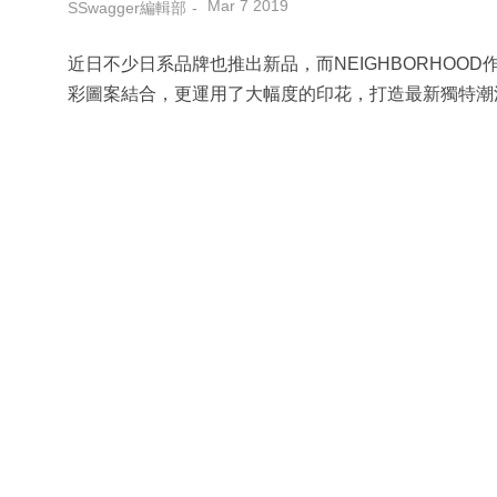
Mar 7 2019
SSwagger編輯部
近日不少日系品牌也推出新品，而NEIGHBORHO
彩圖案結合，更運用了大幅度的印花，打造最新獨特潮