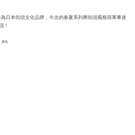
OD作為日本街頭文化品牌，今次的春夏系列將街頭風格與軍事迷
流！
廣告