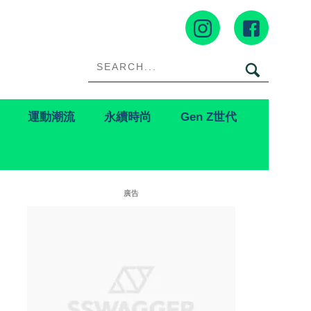
運動潮流
永續時尚
Gen Z世代
廣告