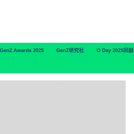
GenZ Awards 2025
GenZ研究社
O Day 2025回顧