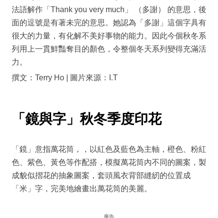
法語解作「Thank you very much」 （多謝） 的意思，後
面的逗號是有著未完的意思。她認為「多謝」這個字具有
很大的力量，有化解不美好事物的能力。因此今個秋冬系
列用上一貫鮮豔奪目的顏色，令整個冬天系列變得充滿活
力。
撰文：Terry Ho | 圖片來源：I.T
「鏡與字」秋冬季度印花
「鏡」意指萬花筒，，以紅色及藍色為主軸，橙色、粉紅
色、紫色、黃色等作配搭，模擬萬花筒內不同的圖案，製
成貌似摺花的抽象圖案，套頭風衣背部縫紉的位置成
「米」字，完美地繪畫出萬花筒的美麗。
廣告