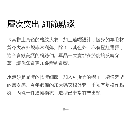
層次突出 細節點綴
卡其拼上黃色的格紋大衣，加上連帽設計，挺身的羊毛材
質令大衣外觀非常利落。除了卡其色外，亦有橙紅選擇，
適合喜歡高調的粉絲們。單品一大賣點在於能夠反轉穿
著，讓你塑造更加多變的造型。
水泡領是品牌的招牌細節，加入可拆除的帽子，增強造型
的層次感。今年必備的加大碼夾棉外套，手袖有荾格作點
綴，內襯一件連帽衛衣，造型已非常有型出眾。
廣告