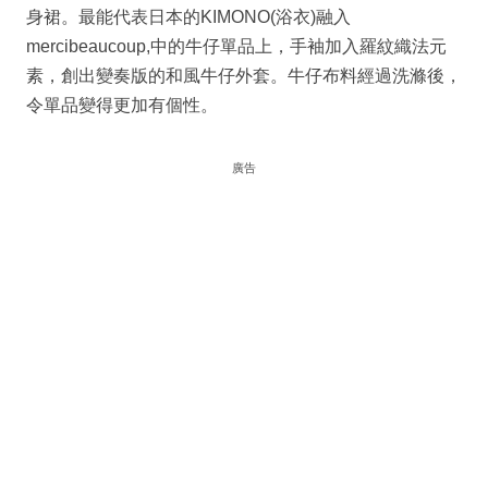
身裙。最能代表日本的KIMONO(浴衣)融入
mercibeaucoup,中的牛仔單品上，手袖加入羅紋織法元
素，創出變奏版的和風牛仔外套。牛仔布料經過洗滌後，
令單品變得更加有個性。
廣告