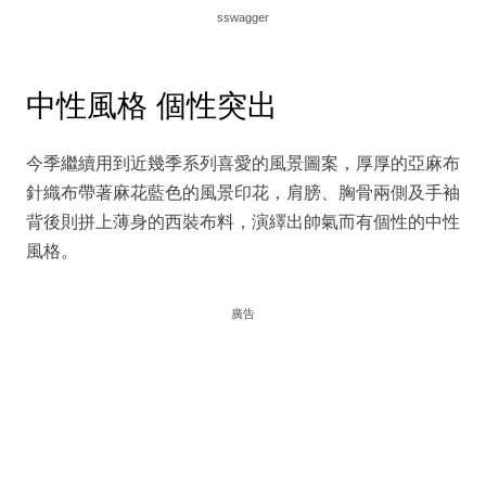
sswagger
中性風格 個性突出
今季繼續用到近幾季系列喜愛的風景圖案，厚厚的亞麻布
針織布帶著麻花藍色的風景印花，肩膀、胸骨兩側及手袖
背後則拼上薄身的西裝布料，演繹出帥氣而有個性的中性
風格。
廣告