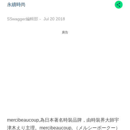
永續時尚
SSwagger編輯部
Jul 20 2018
廣告
mercibeaucoup,為日本著名時裝品牌，由時裝界大師宇
津木えり主理。mercibeaucoup, （メルシーボークー）