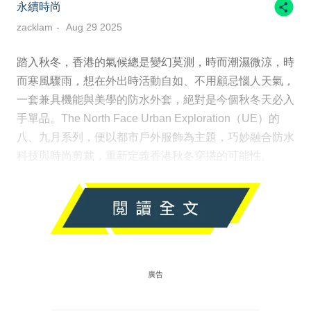
永續時尚
zacklam
Aug 29 2025
踏入秋冬，香港的氣候總是變幻莫測，時而潮濕微涼，時
而寒風驟雨，想在外出時活動自如、不用顧忌惱人天氣，
一套兼具機能與美學的防水外套，絕對是今個秋冬天必入
手單品。The North Face Urban Exploration（UE）的
八、九月系列，便以都市戶外服飾為主題，巧妙融合防水
科技與時尚剪裁，重新定義香港秋冬穿搭的可能性。
廣告