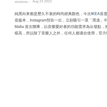
Aug 23 2022
siroismiu
純黑向來都是歷久不衰的時尚經典顏色，今次
IKEA
首度
造版本，Instagram預告一出，立刻吸引一眾「黑道」中人
Mafia 首次聯乘，以音樂愛好者的功能需求為出發點
樣高，所以除了音樂人之外，任何人都適合使用，官方I