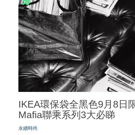
IKEA環保袋全黑色9月8日限量推
Mafia聯乘系列3大必睇
永續時尚