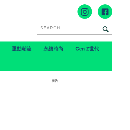
運動潮流
永續時尚
Gen Z世代
廣告