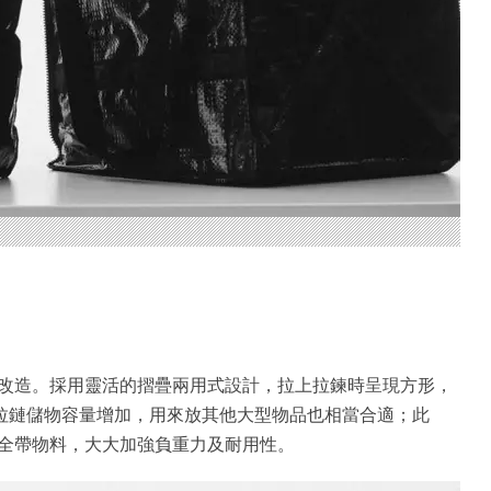
改造。採用靈活的摺疊兩用式設計，拉上拉鍊時呈現方形，
開拉鏈儲物容量增加，用來放其他大型物品也相當合適；此
全帶物料，大大加強負重力及耐用性。