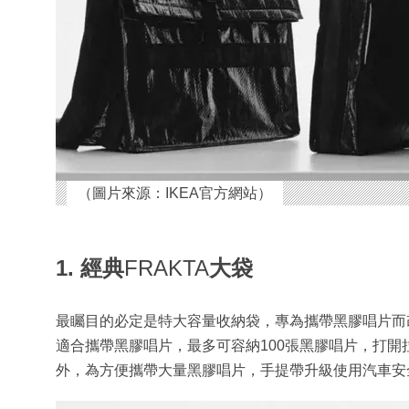
（圖片來源：IKEA官方網站）
1. 經典
FRAKTA
大袋
最矚目的必定是特大容量收納袋，專為攜帶黑膠唱片而
適合攜帶黑膠唱片，最多可容納100張黑膠唱片，打
外，為方便攜帶大量黑膠唱片，手提帶升級使用汽車安