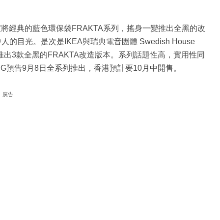
將經典的藍色環保袋FRAKTA系列，搖身一變推出全黑的改
的目光。是次是IKEA與瑞典電音團體 Swedish House
，推出3款全黑的FRAKTA改造版本。系列話題性高，實用性同
G預告9月8日全系列推出，香港預計要10月中開售。
廣告