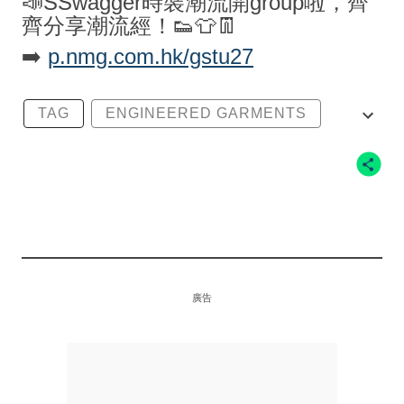
📣SSwagger時裝潮流開group啦，齊
齊分享潮流經！👟👕👖
➡️
p.nmg.com.hk/gstu27
TAG
ENGINEERED GARMENTS
BEAMS
廣告