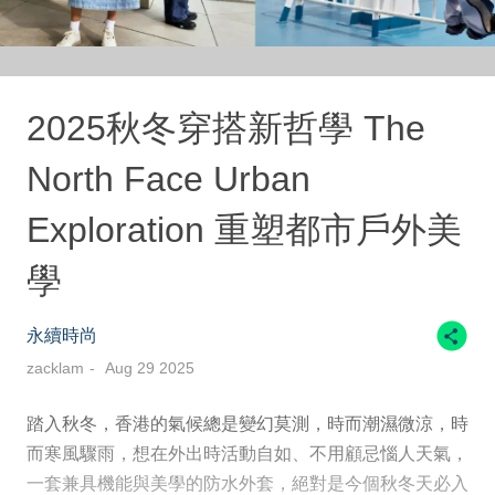
2025秋冬穿搭新哲學 The
North Face Urban
Exploration 重塑都市戶外美
學
永續時尚
zacklam
Aug 29 2025
踏入秋冬，香港的氣候總是變幻莫測，時而潮濕微涼，時
而寒風驟雨，想在外出時活動自如、不用顧忌惱人天氣，
一套兼具機能與美學的防水外套，絕對是今個秋冬天必入