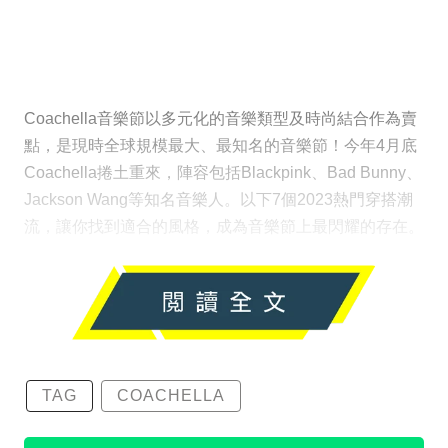
Coachella音樂節以多元化的音樂類型及時尚結合作為賣
點，是現時全球規模最大、最知名的音樂節！今年4月底
Coachella捲土重來，陣容包括Blackpink、Bad Bunny、
Jackson Wang等知名音樂人。以下7個2023熱門穿搭潮
流，讓你找到適合的風格，成為音樂節上最閃耀的存在。
TAG
COACHELLA