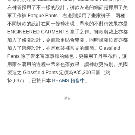
右褲管採用了不一樣的設計，褲款左邊的細節是採用了美
軍工作褲 Fatigue Pants，右邊則採用了畫家褲子，兩種
不同褲款的設計在同一條褲出現，帶來的不對稱效果亦是
ENGINEERED GARMENTS 拿手之作。褲款剪裁上亦都
加入了修腳設計，令褲款更貼合雙腳，同時褲腳位置亦都
加入了綁繩設計，亦是軍裝褲常見的細節。Glassfield
Pants 除了帶來富軍事風的綠色，更採用了丹寧布料，讓
用家在著用的過程中帶來色落效果，讓褲款更特別。美國
製造之 Glassfield Pants 定價為¥35,200日圓（約
$2,637），已於日本
BEAMS 預售中
。
廣告