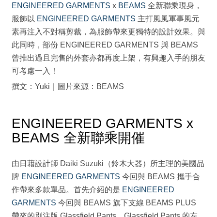
ENGINEERED GARMENTS
x
BEAMS
全新聯乘現身，
服飾以
ENGINEERED GARMENTS
主打風風軍事風元
素再注入不對稱剪裁，為服飾帶來更獨特的設計效果。與
此同時，部份 ENGINEERED GARMENTS 與 BEAMS
曾推出過且完售的外套亦都再度上架，有興趣入手的朋友
可考慮一入！
撰文：Yuki｜圖片來源：BEAMS
ENGINEERED GARMENTS x
BEAMS 全新聯乘開催
由日藉設計師 Daiki Suzuki（鈴木大器）所主理的美國品
牌
ENGINEERED GARMENTS
今回與 BEAMS 攜手合
作帶來多款單品。首先介紹的是
ENGINEERED
GARMENTS
今回與 BEAMS 旗下支線 BEAMS PLUS
帶來的別注版 Glassfield Pants。Glassfield Pants 的左、