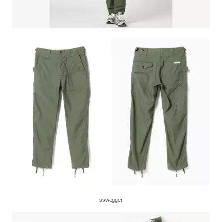
sswagger