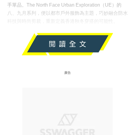
手單品。The North Face Urban Exploration（UE）的
八、九月系列，便以都市戶外服飾為主題，巧妙融合防水
科技與時尚剪裁，重新定義香港秋冬穿搭的可能性。
廣告