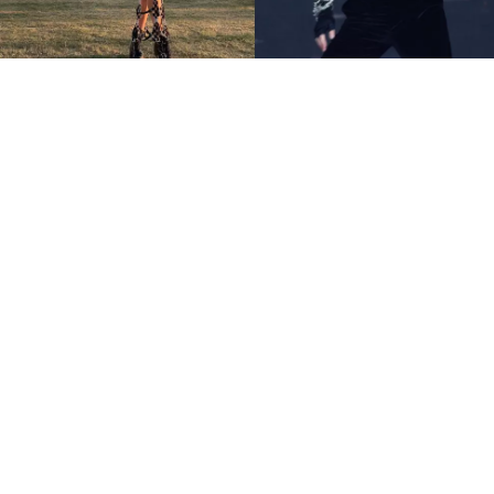
7大Coachella不敗火辣穿搭
金屬感、透視裝 音樂節這樣
穿就對了
永續時尚
SSwagger編輯部
Apr 14 2023
廣告