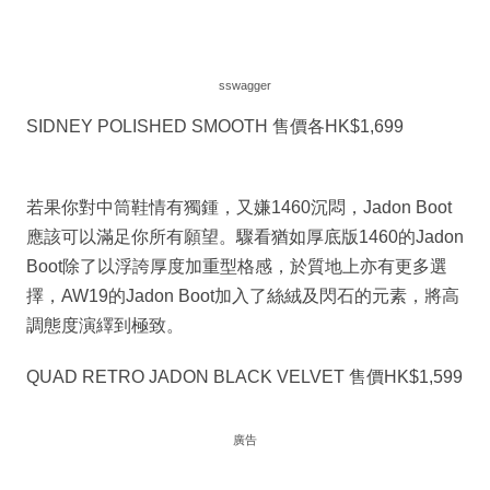
sswagger
SIDNEY POLISHED SMOOTH 售價各HK$1,699
若果你對中筒鞋情有獨鍾，又嫌1460沉悶，Jadon Boot
應該可以滿足你所有願望。驟看猶如厚底版1460的Jadon
Boot除了以浮誇厚度加重型格感，於質地上亦有更多選
擇，AW19的Jadon Boot加入了絲絨及閃石的元素，將高
調態度演繹到極致。
QUAD RETRO JADON BLACK VELVET 售價HK$1,599
廣告