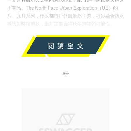
一套兼具機能與美學的防水外套，絕對是今個秋冬天必入
手單品。The North Face Urban Exploration（UE）的
八、九月系列，便以都市戶外服飾為主題，巧妙融合防水
科技與時尚剪裁，重新定義香港秋冬穿搭的可能性。
廣告