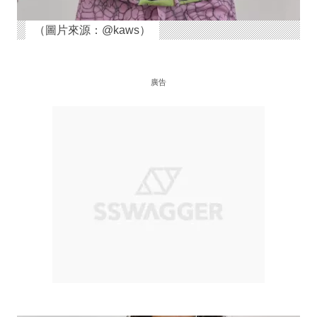
（圖片來源：@kaws）
廣告