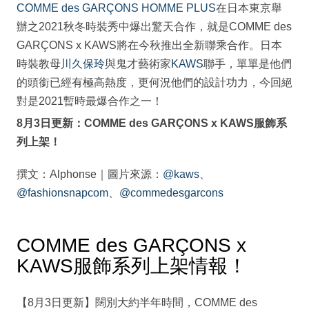
COMME des GARÇONS HOMME PLUS
在日本東京舉
辦之2021秋冬時裝秀中爆出驚天合作，就是COMME des
GARÇONS x KAWS將在今秋推出全新聯乘合作。日本
時裝教母
川久保玲
與鬼才藝術家
KAWS
聯手，單單是他們
的頭銜已經有極高熱度，更何況他們的設計功力，今回絕
對是2021暫時最爆合作之一！
8月3日更新：COMME des GARÇONS x KAWS服飾系
列上架！
撰文：Alphonse｜圖片來源：
@kaws
、
@fashionsnapcom
、
@commedesgarcons
COMME des GARÇONS x
KAWS服飾系列上架情報！
【8月3日更新】闊別大約半年時間，COMME des