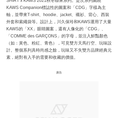
SHIRT x KAWS 2021秋冬聯乘系列。是次系列圍繞
KAWS Companion標誌性的圖案和「CDG」字樣為主
軸，並帶來T-shirt、hoodie、jacket、襯衫、背心、西裝
外套和索繩袋等。設計上，川久保玲和KAWS運用了大量
KAWS的「XX」眼睛圖案，還有人像化的「CDG」、
「COMME des GARÇONS」的字母，並注入鮮豔顏色
（如：黃色、粉紅、青色），可見雙方天馬行空、玩味設
計。整個系列具時尚感之餘，玩味又不失雙方品牌經典元
素，絕對有入手的需要和收藏的價值。
廣告