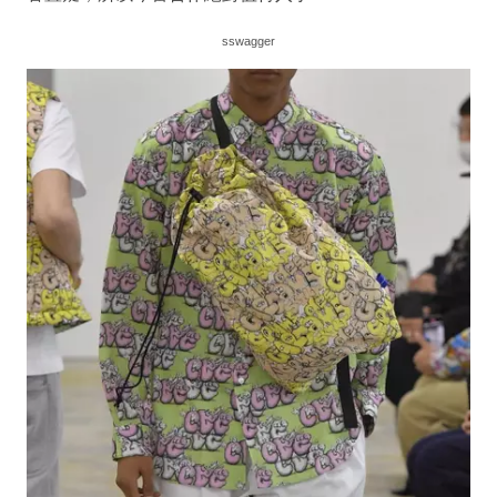
sswagger