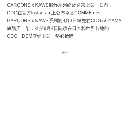
GARÇONS x KAWS服飾系列終於迎來上架！日前，
CDG在官方Instagram上公布今番COMME des
GARÇONS x KAWS系列於8月3日率先在CDG AOYAMA
旗艦店上架，並於8月4日陸續在日本和世界各地的
CDG、DSM店鋪上架，勢必搶購！
廣告