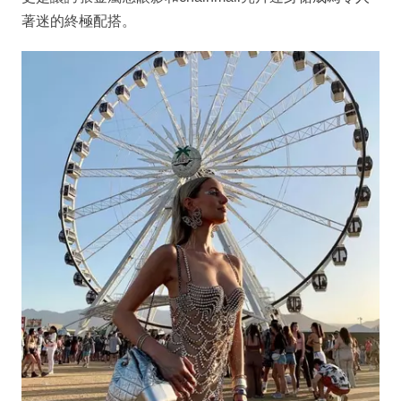
著迷的終極配搭。