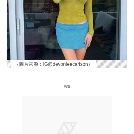
（圖片來源：IG@devonleecarlson）
廣告