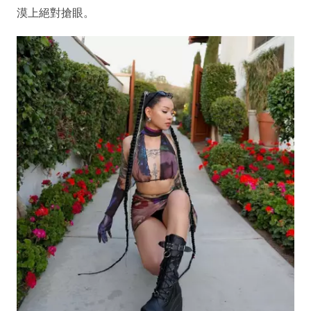
漠上絕對搶眼。