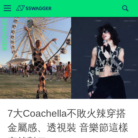
7大Coachella不敗火辣穿搭
金屬感、透視裝 音樂節這樣