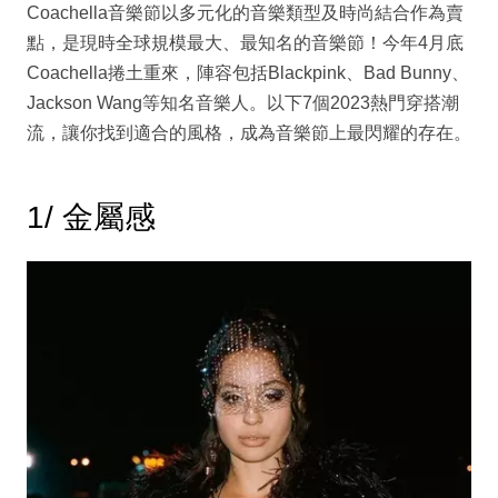
Coachella音樂節以多元化的音樂類型及時尚結合作為賣
點，是現時全球規模最大、最知名的音樂節！今年4月底
Coachella捲土重來，陣容包括Blackpink、Bad Bunny、
Jackson Wang等知名音樂人。以下7個2023熱門穿搭潮
流，讓你找到適合的風格，成為音樂節上最閃耀的存在。
1/ 金屬感