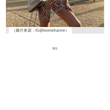
（圖片來源：IG@leoniehanne）
廣告