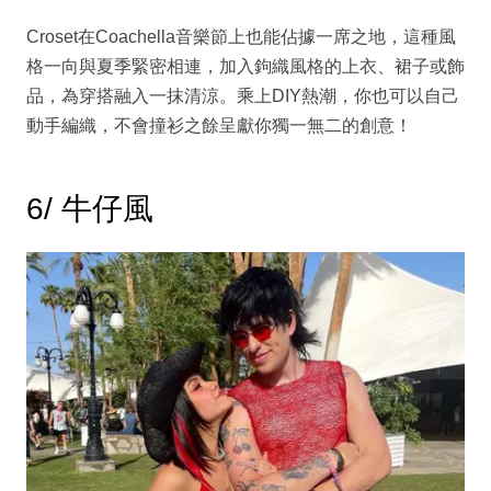
Croset在Coachella音樂節上也能佔據一席之地，這種風
格一向與夏季緊密相連，加入鉤織風格的上衣、裙子或飾
品，為穿搭融入一抹清涼。乘上DIY熱潮，你也可以自己
動手編織，不會撞衫之餘呈獻你獨一無二的創意！
6/ 牛仔風