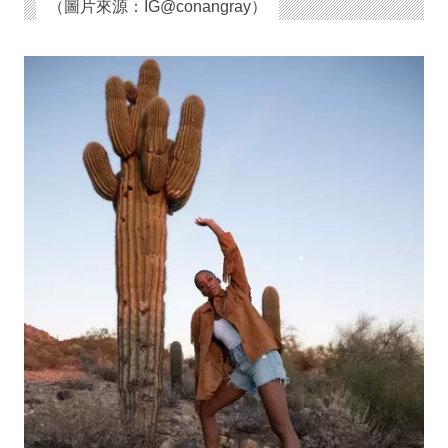
（圖片來源：IG@conangray）