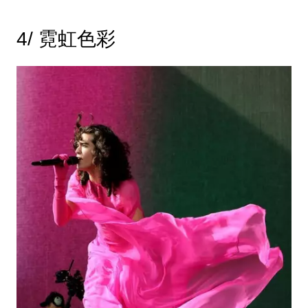
4/ 霓虹色彩