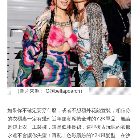
（圖片來源：IG@bellapoarch）
如果你不確定要穿什麼，或者不想額外花錢置裝，相信你
的衣櫃裏一定有幾件近年熱潮席捲全球的Y2K單品。無論
是短上衣、工裝褲，還是低腰長裙，這些復古玩味的衣服
永遠不會讓你失望！再配上色彩繽紛的Y2K風髮型，在沙