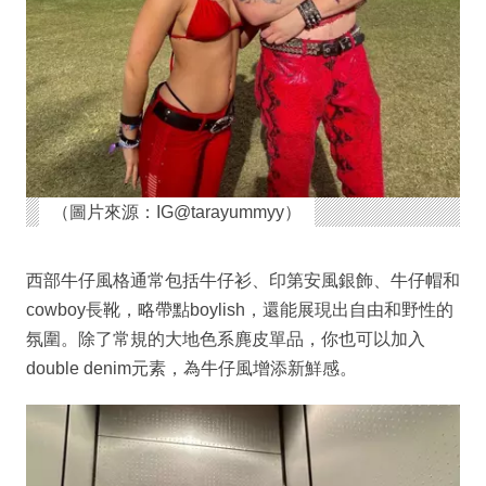
（圖片來源：IG@tarayummyy）
西部牛仔風格通常包括牛仔衫、印第安風銀飾、牛仔帽和
cowboy長靴，略帶點boylish，還能展現出自由和野性的
氛圍。除了常規的大地色系麂皮單品，你也可以加入
double denim元素，為牛仔風增添新鮮感。