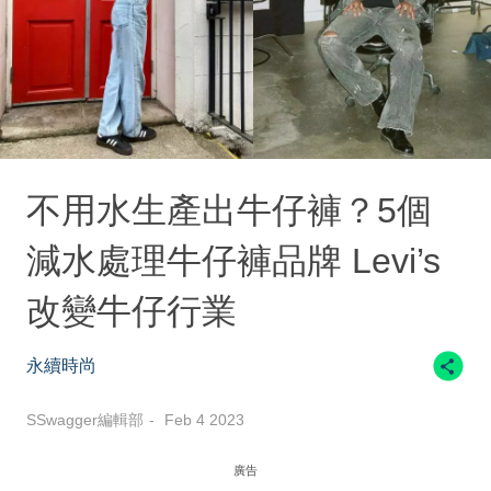
不用水生產出牛仔褲？5個
減水處理牛仔褲品牌 Levi’s
改變牛仔行業
永續時尚
SSwagger編輯部
Feb 4 2023
廣告