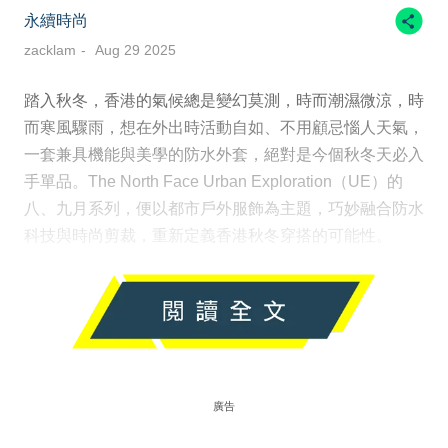
永續時尚
zacklam
Aug 29 2025
踏入秋冬，香港的氣候總是變幻莫測，時而潮濕微涼，時
而寒風驟雨，想在外出時活動自如、不用顧忌惱人天氣，
一套兼具機能與美學的防水外套，絕對是今個秋冬天必入
手單品。The North Face Urban Exploration（UE）的
八、九月系列，便以都市戶外服飾為主題，巧妙融合防水
科技與時尚剪裁，重新定義香港秋冬穿搭的可能性。
廣告