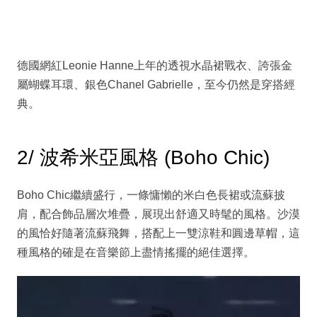
德國網紅Leonie Hanne上年的透視水晶裙戰衣、誇張金
屬蝴蝶耳環、銀色Chanel Gabrielle，至今仍然是穿搭經
典。
2/ 波希米亞風格 (Boho Chic)
Boho Chic繼續盛行，一條慵懶的米白色長裙或流蘇披
肩，配合飾品層次堆疊，展現出舒適又時髦的風格。沙漠
的風恰好隨著流蘇飛舞，搭配上一雙涼鞋和圓邊草帽，這
種風格的確是在音樂節上盡情搖擺的絕佳選擇。