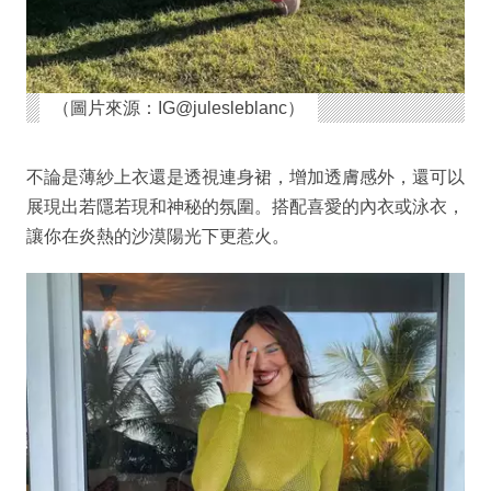
（圖片來源：IG@julesleblanc）
不論是薄紗上衣還是透視連身裙，增加透膚感外，還可以
展現出若隱若現和神秘的氛圍。搭配喜愛的內衣或泳衣，
讓你在炎熱的沙漠陽光下更惹火。