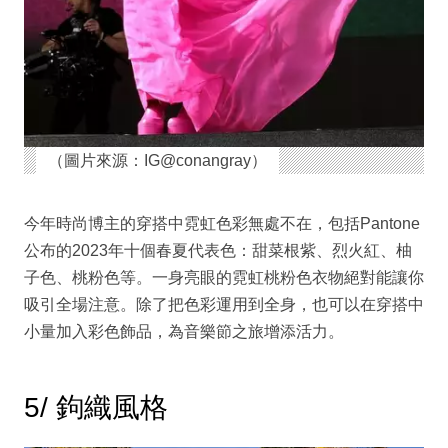
（圖片來源：IG@conangray）
今年時尚博主的穿搭中霓虹色彩無處不在，包括Pantone
公布的2023年十個春夏代表色：甜菜根紫、烈火紅、柚
子色、桃粉色等。一身亮眼的霓虹桃粉色衣物絕對能讓你
吸引全場注意。除了把色彩運用到全身，也可以在穿搭中
小量加入彩色飾品，為音樂節之旅增添活力。
5/ 鉤織風格