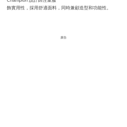
Champion 設計師注重服
飾實用性，採用舒適面料，同時兼顧造型和功能性。
廣告