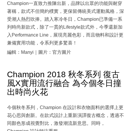
Champion一直致力推陳出新，品牌以出眾的功能與耐穿
著稱，款式不但簡約樸實，更保留傳統美式運動風格，深
受潮人熱烈吹捧。踏入寒冷冬日，Champion已準備一系
列時尚新款式，除了一貫的Lifestyle款式外，今季還新加
入Performance Line，展現亮麗色彩，而且物料和設計更
兼備實用功能，令系列更多驚喜！
編輯：Manyi｜圖片：官方圖片
Champion 2018 秋冬系列 復古
風X實用流行融合 為今個冬日撞
出時尚火花
今個秋冬系列，Champion 在設計和衣物面料的選擇上更
花心思與創新。在款式設計上重新演譯復古概念，透過不
同顏色形成視覺對比，激發潮流新意思。同時，