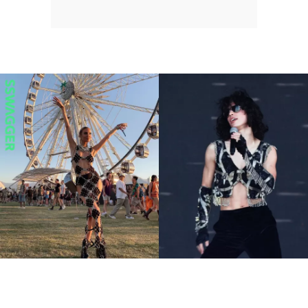
7大Coachella不敗火辣穿搭