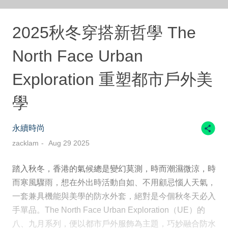
2025秋冬穿搭新哲學 The
North Face Urban
Exploration 重塑都市戶外美
學
永續時尚
zacklam
Aug 29 2025
踏入秋冬，香港的氣候總是變幻莫測，時而潮濕微涼，時
而寒風驟雨，想在外出時活動自如、不用顧忌惱人天氣，
一套兼具機能與美學的防水外套，絕對是今個秋冬天必入
手單品。The North Face Urban Exploration（UE）的
八、九月系列，便以都市戶外服飾為主題，巧妙融合防水