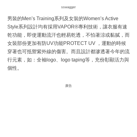
sswagger
男裝的Men’s Training系列及女裝的Women’s Active
Style系列設計均有採用VAPOR®專利技術，讓衣服有速
乾功能，即使運動流汗也輕易乾透，不怕著涼或黏膩，而
女裝部份更加有防UV功能PROTECT UV ，運動的時候
穿著也可抵禦紫外線的傷害。而且設計都滲透著今年的流
行元素，如：全袖logo、logo taping等，充份彰顯活力與
個性。
廣告