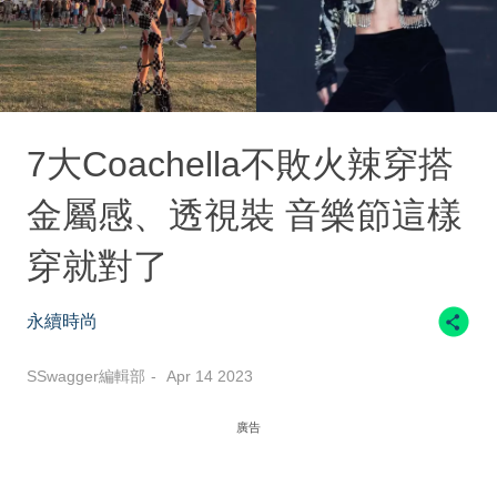
7大Coachella不敗火辣穿搭
金屬感、透視裝 音樂節這樣
穿就對了
永續時尚
SSwagger編輯部
Apr 14 2023
廣告