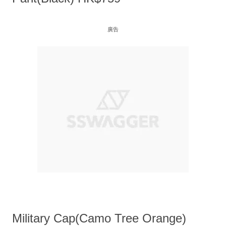
廣告
Military Cap(Camo Tree Orange)