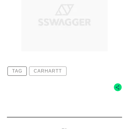
TAG
CARHARTT