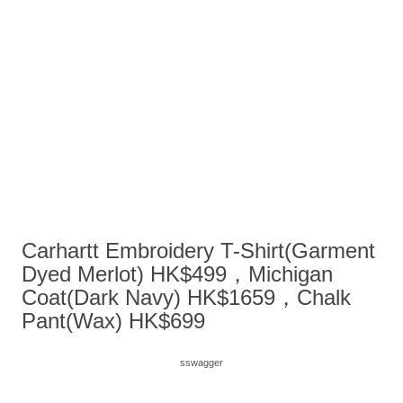
Carhartt Embroidery T-Shirt(Garment
Dyed Merlot) HK$499，Michigan
Coat(Dark Navy) HK$1659，Chalk
Pant(Wax) HK$699
sswagger