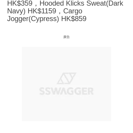
HK$359，Hooded Klicks Sweat(Dark
Navy) HK$1159，Cargo
Jogger(Cypress) HK$859
廣告