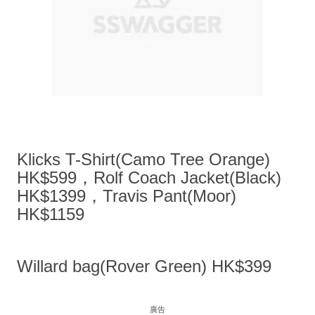
Klicks T-Shirt(Camo Tree Orange)
HK$599，Rolf Coach Jacket(Black)
HK$1399，Travis Pant(Moor)
HK$1159
Willard bag(Rover Green) HK$399
廣告