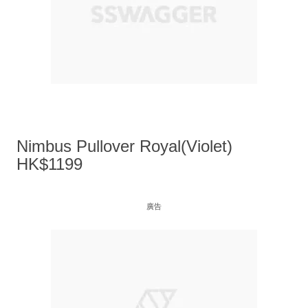
Nimbus Pullover Royal(Violet)
HK$1199
廣告