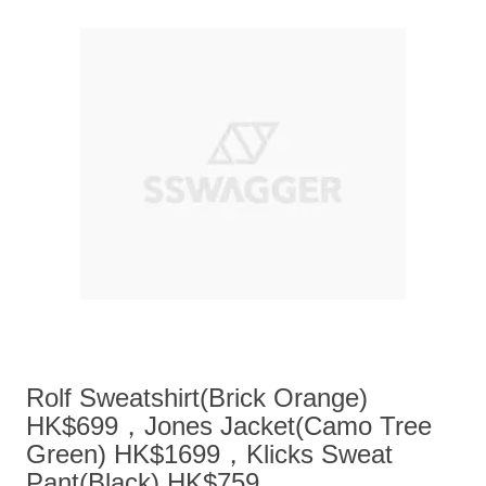
Rolf Sweatshirt(Brick Orange)
HK$699，Jones Jacket(Camo Tree
Green) HK$1699，Klicks Sweat
Pant(Black) HK$759