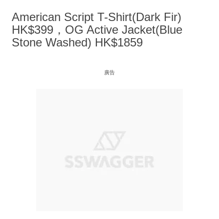
American Script T-Shirt(Dark Fir)
HK$399，OG Active Jacket(Blue
Stone Washed) HK$1859
廣告