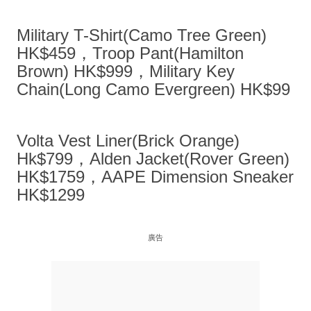
Military T-Shirt(Camo Tree Green)
HK$459，Troop Pant(Hamilton
Brown) HK$999，Military Key
Chain(Long Camo Evergreen) HK$99
Volta Vest Liner(Brick Orange)
Hk$799，Alden Jacket(Rover Green)
HK$1759，AAPE Dimension Sneaker
HK$1299
廣告