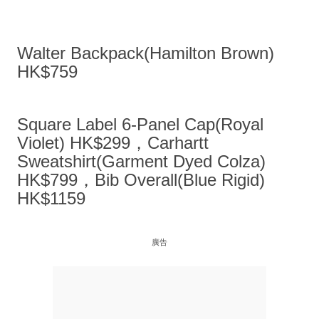
Walter Backpack(Hamilton Brown)
HK$759
Square Label 6-Panel Cap(Royal
Violet) HK$299，Carhartt
Sweatshirt(Garment Dyed Colza)
HK$799，Bib Overall(Blue Rigid)
HK$1159
廣告