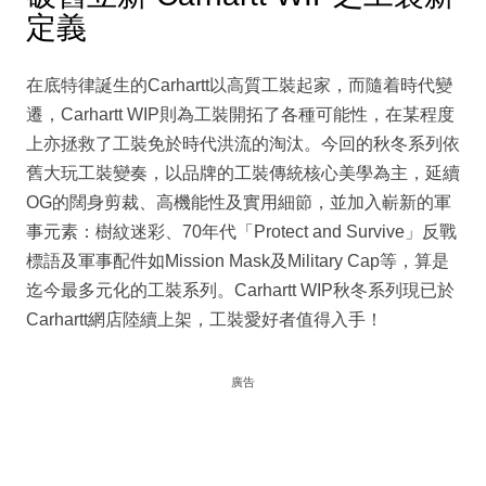
定義
在底特律誕生的Carhartt以高質工裝起家，而隨着時代變
遷，Carhartt WIP則為工裝開拓了各種可能性，在某程度
上亦拯救了工裝免於時代洪流的淘汰。今回的秋冬系列依
舊大玩工裝變奏，以品牌的工裝傳統核心美學為主，延續
OG的闊身剪裁、高機能性及實用細節，並加入嶄新的軍
事元素：樹紋迷彩、70年代「Protect and Survive」反戰
標語及軍事配件如Mission Mask及Military Cap等，算是
迄今最多元化的工裝系列。Carhartt WIP秋冬系列現已於
Carhartt網店陸續上架，工裝愛好者值得入手！
廣告