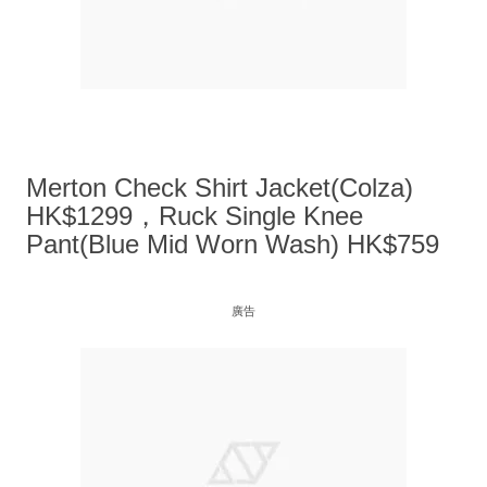
Merton Check Shirt Jacket(Colza)
HK$1299，Ruck Single Knee
Pant(Blue Mid Worn Wash) HK$759
廣告