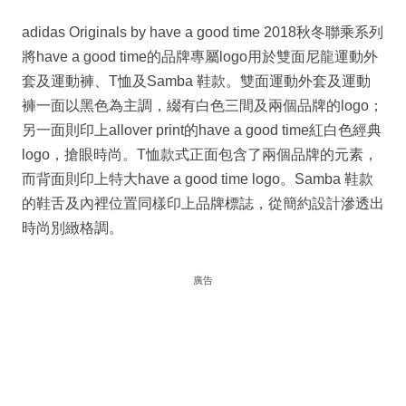
adidas Originals by have a good time 2018秋冬聯乘系列
將have a good time的品牌專屬logo用於雙面尼龍運動外
套及運動褲、T恤及Samba 鞋款。雙面運動外套及運動
褲一面以黑色為主調，綴有白色三間及兩個品牌的logo；
另一面則印上allover print的have a good time紅白色經典
logo，搶眼時尚。T恤款式正面包含了兩個品牌的元素，
而背面則印上特大have a good time logo。Samba 鞋款
的鞋舌及內裡位置同樣印上品牌標誌，從簡約設計滲透出
時尚別緻格調。
廣告