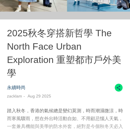
2025秋冬穿搭新哲學 The
North Face Urban
Exploration 重塑都市戶外美
學
永續時尚
zacklam
Aug 29 2025
踏入秋冬，香港的氣候總是變幻莫測，時而潮濕微涼，時
而寒風驟雨，想在外出時活動自如、不用顧忌惱人天氣，
一套兼具機能與美學的防水外套，絕對是今個秋冬天必入