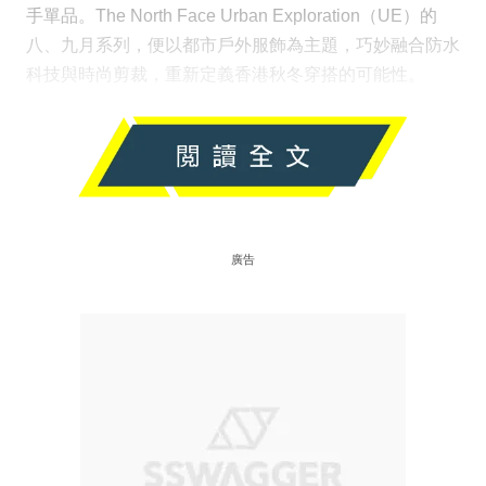
手單品。The North Face Urban Exploration（UE）的
八、九月系列，便以都市戶外服飾為主題，巧妙融合防水
科技與時尚剪裁，重新定義香港秋冬穿搭的可能性。
廣告