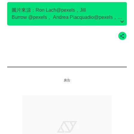
舊衣回收
圖片來源：Ron Lach@pexels，Jill
Burrow @pexels， Andrea Piacquadio@pexels，
H&M官網圖片，adidas官網圖片
廣告