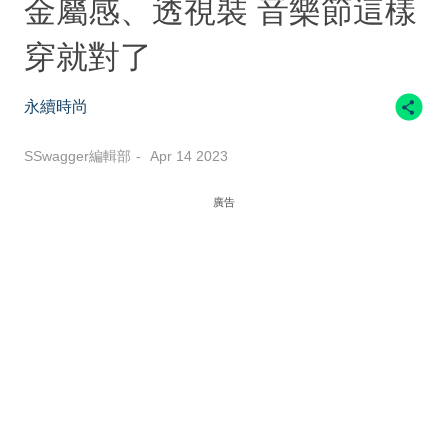
金屬感、透視裝 音樂節這樣
穿就對了
永續時尚
SSwagger編輯部
Apr 14 2023
廣告