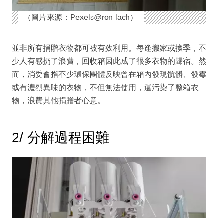
（圖片來源：Pexels@ron-lach）
並非所有捐贈衣物都可被有效利用。每逢搬家或換季，不
少人有感扔了浪費，回收箱因此成了很多衣物的歸宿。然
而，消委會指不少環保團體反映曾在箱內發現骯髒、發霉
或有濃烈異味的衣物，不但無法使用，還污染了整箱衣
物，浪費其他捐贈者心意。
2/ 分解過程困難