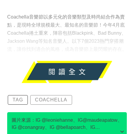
Coachella音樂節以多元化的音樂類型及時尚結合作為賣
點，是現時全球規模最大、最知名的音樂節！今年4月底
Coachella捲土重來，陣容包括Blackpink、Bad Bunny、
Jackson Wang等知名音樂人。以下7個2023熱門穿搭潮
流，讓你找到適合的風格，成為音樂節上最閃耀的存在。
TAG
COACHELLA
圖片來源：IG @leoniehanne、IG@maudeapatow、
IG @conangray、IG @bellapoarch、IG