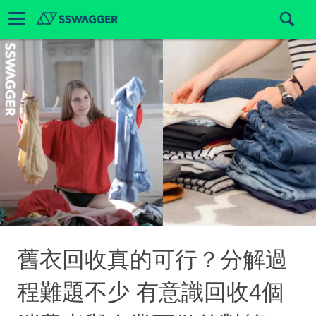
舊衣回收真的可行？分解過
程難題不少 有意識回收4個