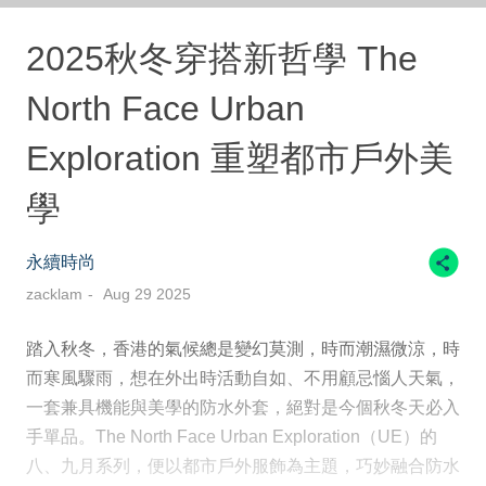
2025秋冬穿搭新哲學 The
North Face Urban
Exploration 重塑都市戶外美
學
永續時尚
zacklam
Aug 29 2025
踏入秋冬，香港的氣候總是變幻莫測，時而潮濕微涼，時
而寒風驟雨，想在外出時活動自如、不用顧忌惱人天氣，
一套兼具機能與美學的防水外套，絕對是今個秋冬天必入
手單品。The North Face Urban Exploration（UE）的
八、九月系列，便以都市戶外服飾為主題，巧妙融合防水