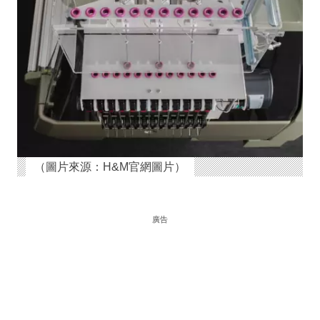
（圖片來源：H&M官網圖片）
廣告