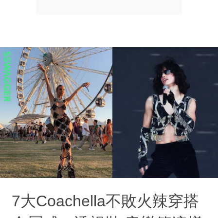
7大Coachella不敗火辣穿搭