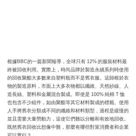
根據BBC的一篇新聞報導，全球只有 12% 的服裝材料最
終被回收利用。實際上，時尚品牌於製造永續系列時使用
的回收聚酯大多數來自塑料瓶而不是舊衣服。這歸根於衣
物的製造原料，市面上大多衣物都以纖維、天然紗線、人
造長絲、塑料和金屬混合製成。即使是 100% 純棉 T 恤
也包含不少組件，如由聚酯等其它材料製成的標籤。使用
人手將舊衣分類成不同的纖維和材料類型，過程是緩慢的
並且需要大量勞動力，這使它們難以分離和有效地回收。
既然舊衣回收比想像中難，那麼有哪些對策消費者和企業
可以實行？