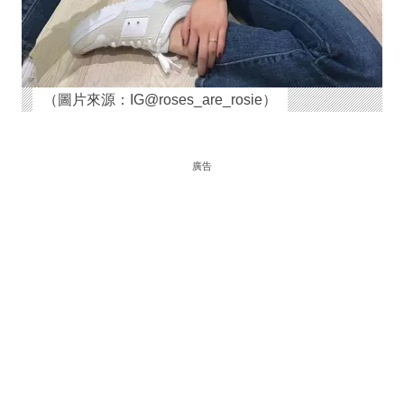
（圖片來源：IG@roses_are_rosie）
廣告