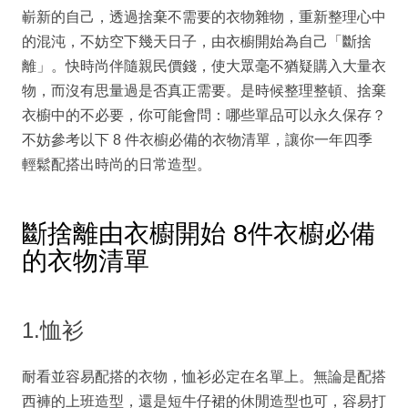
嶄新的自己，透過捨棄不需要的衣物雜物，重新整理心中
的混沌，不妨空下幾天日子，由衣櫥開始為自己「斷捨
離」。快時尚伴隨親民價錢，使大眾毫不猶疑購入大量衣
物，而沒有思量過是否真正需要。是時候整理整頓、捨棄
衣櫥中的不必要，你可能會問：哪些單品可以永久保存？
不妨參考以下 8 件衣櫥必備的衣物清單，讓你一年四季
輕鬆配搭出時尚的日常造型。
斷捨離由衣櫥開始 8件衣櫥必備
的衣物清單
1.恤衫
耐看並容易配搭的衣物，恤衫必定在名單上。無論是配搭
西褲的上班造型，還是短牛仔裙的休閒造型也可，容易打