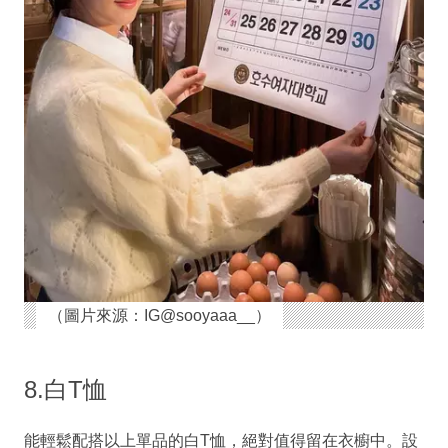
（圖片來源：IG@sooyaaa__）
8.白T恤
能輕鬆配搭以上單品的白T恤，絕對值得留在衣櫥中。設