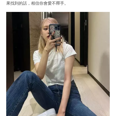
果找到的話，相信你會愛不釋手。