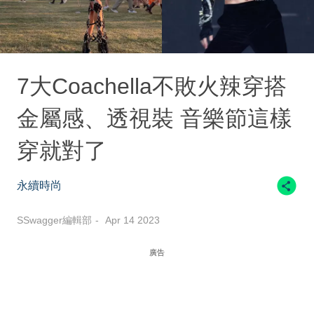
7大Coachella不敗火辣穿搭
金屬感、透視裝 音樂節這樣
穿就對了
永續時尚
SSwagger編輯部
Apr 14 2023
廣告