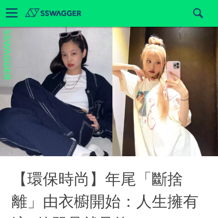
【環保時尚】年尾「斷捨
離」由衣櫥開始：人生擁有