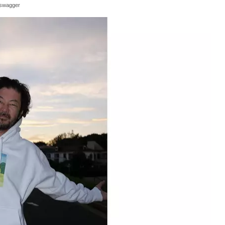
swagger