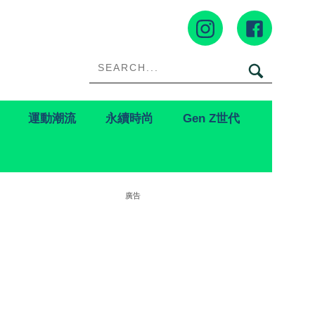
運動潮流
永續時尚
Gen Z世代
廣告