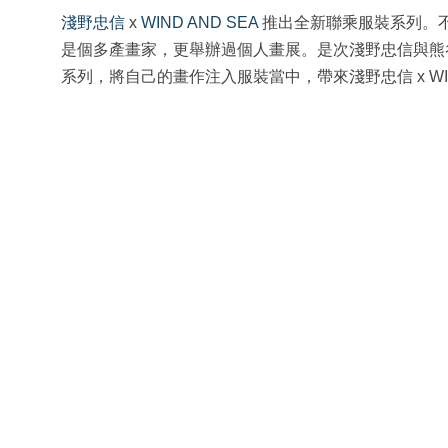
淺野忠信
x
WIND AND SEA
推出全新聯乘服裝系列。
是個多產畫家，更舉辦過個人畫展。是次淺野忠信與熊谷隆
系列，將自己的畫作注入服裝當中，帶來淺野忠信 x WIND