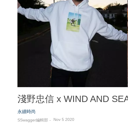
淺野忠信 x WIND AND
永續時尚
Nov 5 2020
SSwagger編輯部