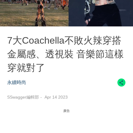
7大Coachella不敗火辣穿搭
金屬感、透視裝 音樂節這樣
穿就對了
永續時尚
SSwagger編輯部
Apr 14 2023
廣告