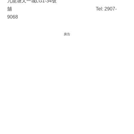
九龍塘又一城LG1-34號
舖 Tel: 2907-
9068
廣告