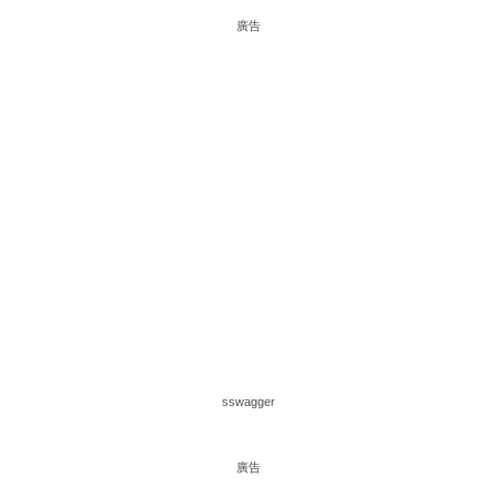
廣告
sswagger
廣告