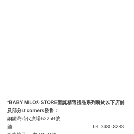
*BABY MILO® STORE
聖誕精選禮品系列將於以下店舖
及部分
i.t corners
發售：
銅鑼灣時代廣場B225B號
舖 Tel: 3480-8283