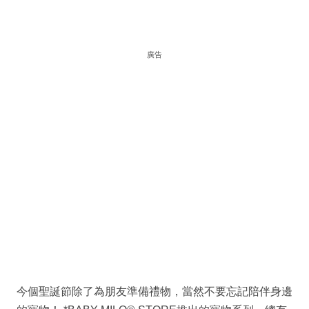
廣告
今個聖誕節除了為朋友準備禮物，當然不要忘記陪伴身邊