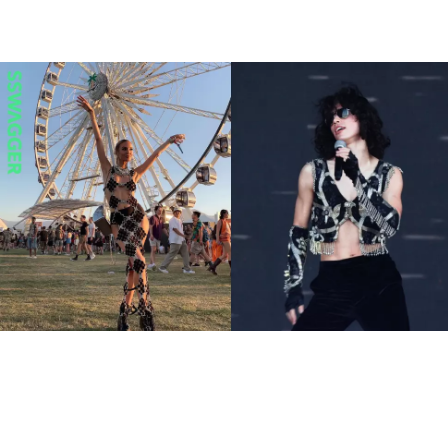
7大Coachella不敗火辣穿搭
金屬感、透視裝 音樂節這樣