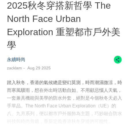
2025秋冬穿搭新哲學 The
North Face Urban
Exploration 重塑都市戶外美
學
永續時尚
zacklam
Aug 29 2025
踏入秋冬，香港的氣候總是變幻莫測，時而潮濕微涼，時
而寒風驟雨，想在外出時活動自如、不用顧忌惱人天氣，
一套兼具機能與美學的防水外套，絕對是今個秋冬天必入
手單品。The North Face Urban Exploration（UE）的
八、九月系列，便以都市戶外服飾為主題，巧妙融合防水
科技與時尚剪裁，重新定義香港秋冬穿搭的可能性。