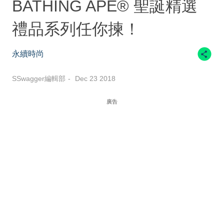
BATHING APE® 聖誕精選
禮品系列任你揀！
永續時尚
SSwagger編輯部
Dec 23 2018
廣告