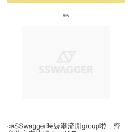
廣告
📣SSwagger時裝潮流開group啦，齊