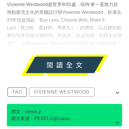
Vivienne Westwood逝世享年81歲，60年來一直致力於
推動龐克文化的英國設計師Vivienne Westwood，於過去
20年也提倡起「Buy Less, Choose Well, Make It
Last（買少點、選好的、用更久）」的理念，以品牌的影
響向世界宣揚永續時尚。到底在「永遠前衛」的西太后領
導下，品牌Vivienne Westwood如何龐克地永續時尚呢？
TAG
VIVIENNE WESTWOOD
可持續時尚
環保
綠色時尚
撰文：venus.y
圖片來源：PEXELS@Lukas、
Facebook@VivienneWestwoodOfficial、