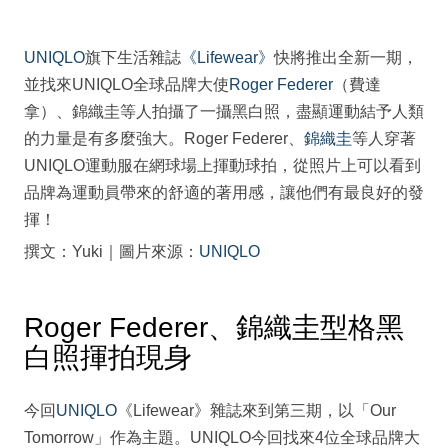
UNIQLO
旗下生活雜誌
《Lifewear》
快將推出全新一期，
並找來UNIQLO全球品牌大使
Roger Federer
（費達
拿）、錦織圭等人拍攝了一攝黑白照，盡顯運動結予人類
的力量是有多麼強大。Roger Federer、
錦織圭
等人穿著
UNIQLO運動服在網球場上揮動球拍，從照片上可以看到
品牌為運動員帶來的舒適的著用感，讓他們有最良好的發
揮！
撰文：Yuki｜圖片來源：
UNIQLO
Roger Federer、錦織圭型格黑
白照揮拍現身
今回
UNIQLO
《Lifewear》雜誌來到第三期，以「Our
Tomorrow」作為主題。UNIQLO今回找來4位全球品牌大