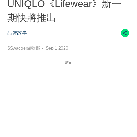
UNIQLO《Lifewear》新一
期快將推出
品牌故事
SSwagger編輯部
Sep 1 2020
廣告