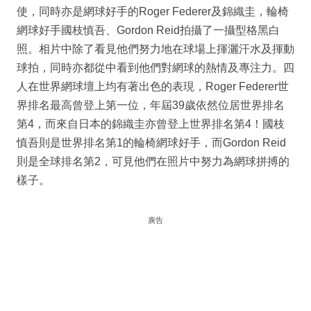
使，同時亦是網球好手的Roger Federer及錦織圭，輪椅
網球好手國枝慎吾、Gordon Reid拍攝了一攝型格黑白
照。相片中除了看見他們努力地在球場上揮灑汗水及揮動
球拍，同時亦都從中看到他們對網球的熱情及專注力。四
人在世界網球壇上均有著出色的表現，Roger Federer世
界排名最高曾登上第一位，年屆39歲依然位居世界排名
第4，而來自日本的錦織圭亦曾登上世界排名第4！國枝
慎吾則是世界排名第1的輪椅網球好手，而Gordon Reid
則是全球排名第2，可見他們在照片中努力為網球拼搏的
樣子。
廣告