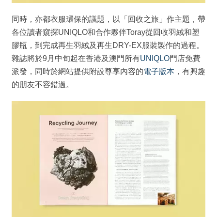
同時，亦都衣服環保的議題，以「回收之旅」作主題，帶
各位讀者窺探UNIQLO和合作夥伴Toray從回收羽絨和塑
膠瓶，到完成再生羽絨及再生DRY-EX服裝製作的過程。
雜誌將於9月中旬起在香港及澳門所有
UNIQLO
門店免費
派發，同時於網站提供附設尊享內容的
電子版本
，有興趣
的朋友不容錯過。