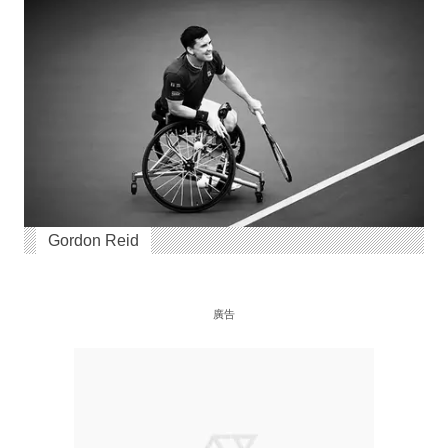
Gordon Reid
廣告