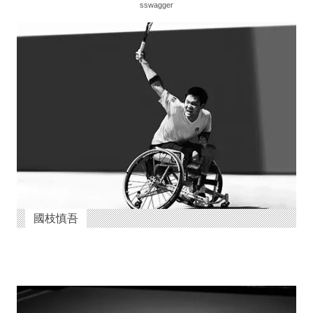
sswagger
國枝慎吾