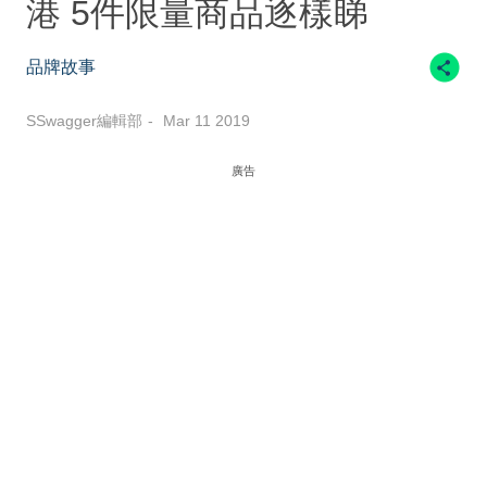
港 5件限量商品逐樣睇
品牌故事
SSwagger編輯部
Mar 11 2019
廣告