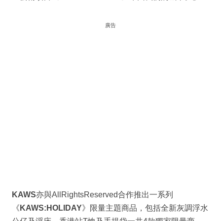
廣告
KAWS
亦與AllRightsReserved合作推出一系列
《
KAWS:HOLIDAY
》限量主題商品，包括全新灰調浮水