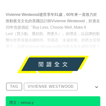
Vivienne Westwood逝世享年81歲，60年來一直致力於
推動龐克文化的英國設計師Vivienne Westwood，於過去
20年也提倡起「Buy Less, Choose Well, Make It
Last（買少點、選好的、用更久）」的理念，以品牌的影
響向世界宣揚永續時尚。到底在「永遠前衛」的西太后領
導下，品牌Vivienne Westwood如何龐克地永續時尚呢？
TAG
VIVIENNE WESTWOOD
可持續時尚
環保
綠色時尚
撰文：venus.y