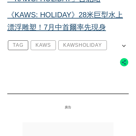
《KAWS: HOLIDAY》28米巨型水上
漂浮雕塑！7月中首爾率先現身
TAG
KAWS
KAWSHOLIDAY
HONGKONG
廣告