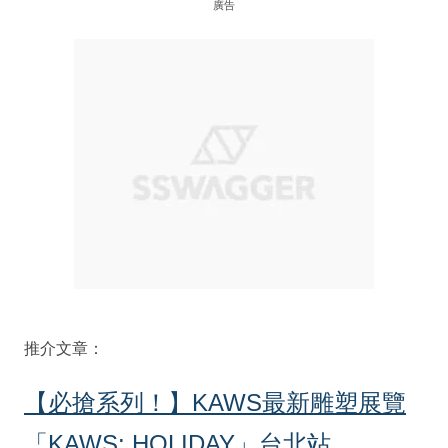
廣告
推介文章：
【必搶系列！】KAWS最新雕塑展覽
「KAWS: HOLIDAY」台北站