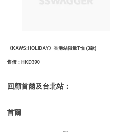
《
KAWS:HOLIDAY
》香港站限量
T
恤
(3
款
)
售價：
HKD390
回顧首爾及台北站：
首爾