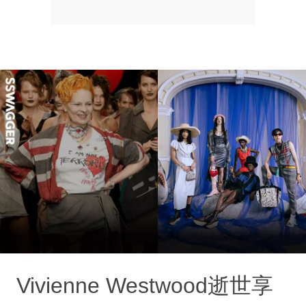
Vivienne Westwood逝世享