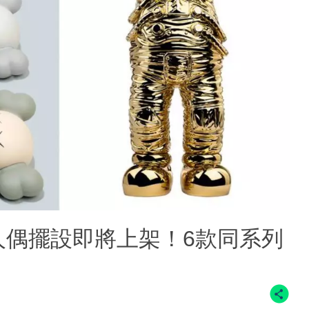
apore人偶擺設即將上架！6款同系列