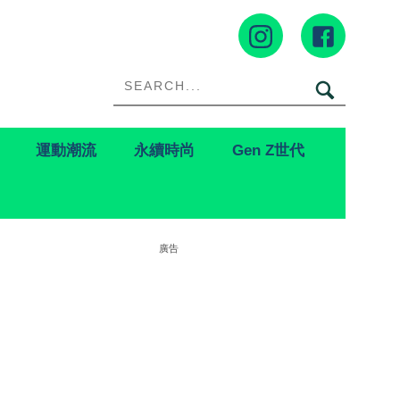
運動潮流
永續時尚
Gen Z世代
廣告