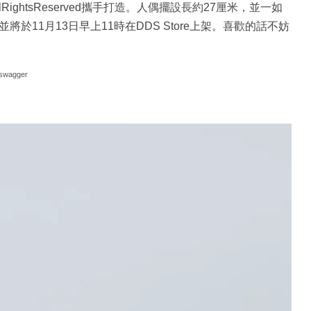
RightsReserved攜手打造。人偶擺設長約27厘米，並一如
，並將於11月13日早上11時在DDS Store上架。喜歡的話不妨
swagger