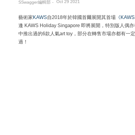
Oct 29 2021
SSwagger編輯部
藝術家
KAWS
自2018年於韓國首爾展開其首場
《KAWS
逢 KAWS Holiday Singapore 即將展開，特別
中推出過的6款人氣art toy，部分在轉售市場亦都有一定的轉售
過！