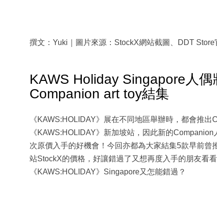
撰文：Yuki｜圖片來源：StockX網站截圖、DDT Stor
KAWS Holiday Singapo
Companion art toy結集
《KAWS:HOLIDAY》展在不同地區舉辦時，都會推出
《KAWS:HOLIDAY》新加坡站，因此新的Compani
次原價入手的好機會！今回亦都為大家結集5款早前曾推出過的
站StockX的價格，好讓錯過了又想再度入手的朋友
《KAWS:HOLIDAY》Singapore又怎能錯過？