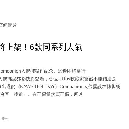
e官網圖片
re人偶將上架！6款同系列人氣
Companion人偶擺設作紀念。適逢即將舉行
on人偶擺設亦都快將登場，各位art toy收藏家當然不能錯過是
《KAWS:HOLIDAY》Companion人偶擺設在轉售網
看看會否「後追」。有正價當然買正價，所以
廣告