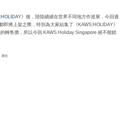
:HOLIDAY》
後，陸陸續續在世界不同地方作巡展，今回適
版人偶亦都即將上架之際，特別為大家結集了《KAWS:HOLIDAY》
價，所以今回 KAWS Holiday Singapore 絕不能錯
廣告