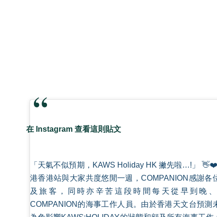
在 Instagram 查看這則貼文
「天氣不似預期，KAWS Holiday HK 撇先啦…!」 👋❤️
港香港站與大家共度悠閒一週，COMPANION感謝
及旅客，同時亦辛苦這段時間每天從早到晚、
COMPANION的海事工作人員。由於香港天文台預