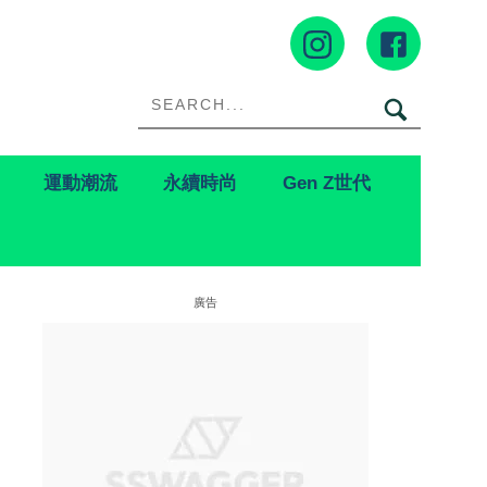
運動潮流
永續時尚
Gen Z世代
廣告