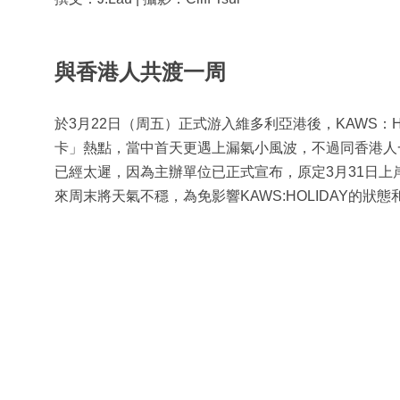
與香港人共渡一周
於3月22日（周五）正式游入維多利亞港後，KAWS：HO
卡」熱點，當中首天更遇上漏氣小風波，不過同香港人
已經太遲，因為主辦單位已正式宣布，原定3月31日上岸的K
來周末將天氣不穩，為免影響KAWS:HOLIDAY的