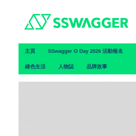
Primary
主頁
SSwagger O Day 2026 活動報名
Navigation
綠色生活
人物誌
品牌故事