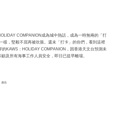
LIDAY COMPANION成為城中熱話，成為一時無兩的「打
一樣，堅毅不屈再被吹脹。還未「打卡」的你們，看到這裡
AWS：HOLIDAY COMPANION，因香港天文台預測未
狀態和顧及所有海事工作人員安全，即日已提早離場。
廣告