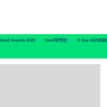
GenZ Awards 2025
GenZ研究社
O Day 2025回顧