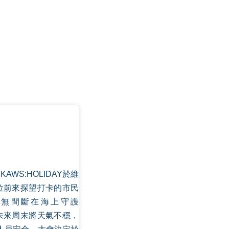
KAWS:HOLIDAY於維
各位前來探望打卡的市民
無間斷在海上守謢
測未來周末將天氣不穩，