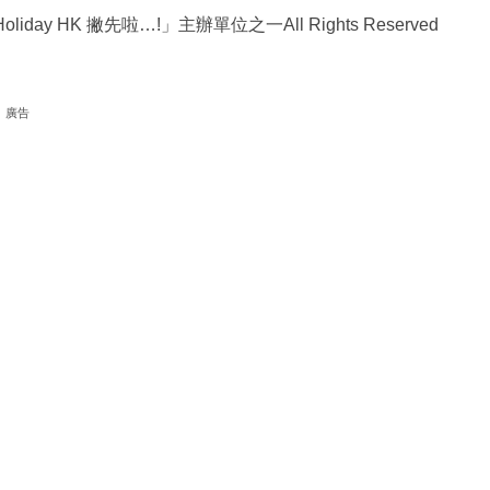
ay HK 撇先啦…!」主辦單位之一All Rights Reserved
廣告