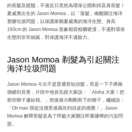
的長髮及鬍鬚，不過近日竟然為環保公開剃掉及肩長髮！
夏威夷出生的 Jason Momoa，以「落髮」喚醒關注海洋
塑膠垃圾問題，以保護家鄉夏威夷的海洋生態。身高
193cm 的 Jason Momoa 形象相當粗曠硬漢，不過對環保
生態則非常細膩，對保護海洋不遺餘力。
Jason Momoa 剃髮為引起關注
海洋垃圾問題
Jason Momoa 今次不是普通剪短頭髮，而是一下子將兩
側鏟到見青，片段中他首先跟大家說：「Aloha 大家！把
那些辮子遞給我。」然後展示剛剛剪下的辮子，繼續說：
「Oh man 我從沒感受過風吹到頭皮的感覺！」Jason
Momoa 解釋剪髮是為了呼籲大家關注即棄膠樽的污染問
題。