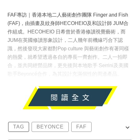
FAF專訪｜香港本地⼆⼈藝術創作團隊 Finger and Fish
(FAF)，由插畫及紋⾝師HECOHEIO及和設計師 JUM合
作組成。HECOHEIO 日希曾於香港修讀視覺藝術，而
JUM在英國修讀形象設計，二人幾年前機緣巧合下認
識，然後發現大家都對Pop culture 與藝術創作有著同樣
的熱愛，就希望透過各自的專長一齊創作。二人一拍即
合，並共同經營品牌，更先後與本地歌手 Serrini及美國
歌手Beyoncé合作，為其設計充滿個性的周邊產品。
TAG
BEYONCE
FAF
FINGERANDFISH
SERRINI