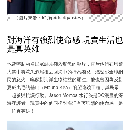
（圖片來源：IG@prideofgypsies）
對海洋有強烈使命感 現實生活也
是真英雄
他曾轉貼兩名民眾惡意殘殺鯊魚的影片，直斥他們在興奮
大笑中將鯊魚割尾後丟回海中的行為殘忍，燃點起全球網
民的怒火，喚起對海洋生物權益的關注。他也曾因為反對
夏威夷毛納基山（Mauna Kea）的望遠鏡工程，與民眾
一起參與抗議行動。Jason Momoa 水行俠是DC漫畫的深
海守護者，現實中的他同樣對海洋有著強烈的使命感，是
一位真英雄！