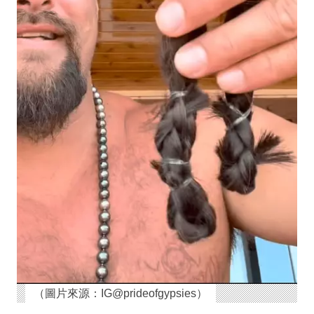
（圖片來源：IG@prideofgypsies）