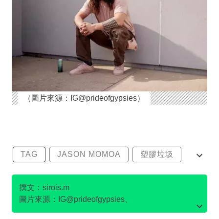
（圖片來源：IG@prideofgypsies）
TAG
JASON MOMOA
塑膠垃圾
水行俠
海洋污染
撰文：sirois.m
圖片來源：IG@prideofgypsies、
IG@leicacamerausa