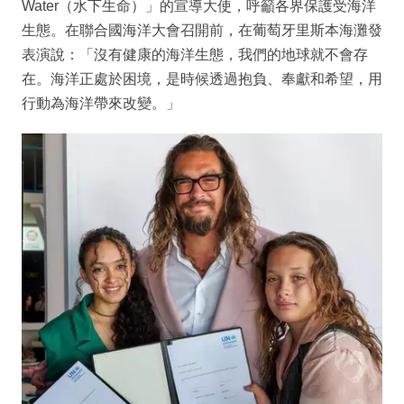
Water（水下生命）」的宣導大使，呼籲各界保護受海洋
生態。在聯合國海洋大會召開前，在葡萄牙里斯本海灘發
表演說：「沒有健康的海洋生態，我們的地球就不會存
在。海洋正處於困境，是時候透過抱負、奉獻和希望，用
行動為海洋帶來改變。」