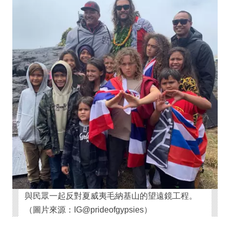
與民眾一起反對夏威夷毛納基山的望遠鏡工程。
（圖片來源：IG@prideofgypsies）