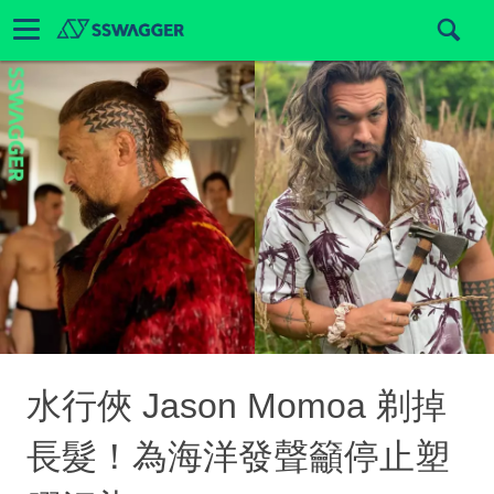
水行俠 Jason Momoa 剃掉
長髮！為海洋發聲籲停止塑