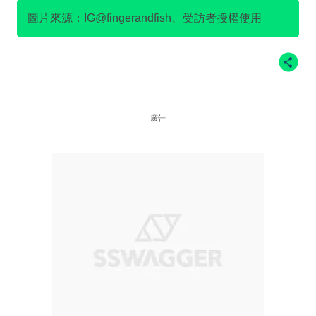
圖片來源：IG@fingerandfish、受訪者授權使用
廣告