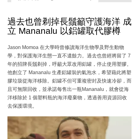
過去也曾剃掉長鬚籲守護海洋 成
立 Mananalu 以鋁罐取代膠樽
Jason Momoa 在大學時曾修讀海洋生物學及野生動物
學，對保護海洋生態一直不遺餘力。過去也曾經將留了 7
年的招牌長鬚剃掉，呼籲大眾改用鋁罐，停止使用塑膠。
他創立了 Mananalu 生產鋁罐裝的氣泡水，希望藉此將塑
膠垃圾從海洋移除。鋁罐不但可重複密封及快速冷卻，而
且可無限回收，並承諾每售出一瓶Mananalu，就會從海
洋移除於 1 個塑料瓶的海洋廢棄物，透過善用資源回收
去保護環境。