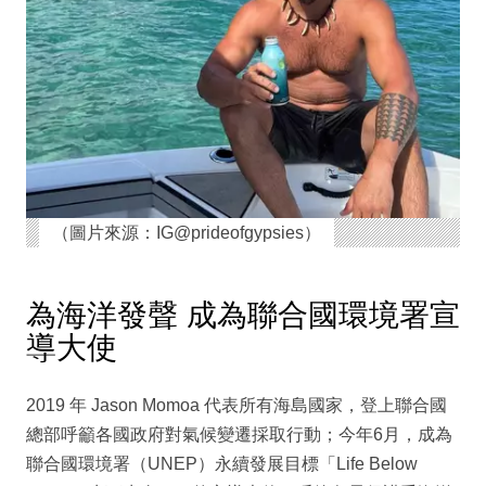
（圖片來源：IG@prideofgypsies）
為海洋發聲 成為聯合國環境署宣
導大使
2019 年 Jason Momoa 代表所有海島國家，登上聯合國
總部呼籲各國政府對氣候變遷採取行動；今年6月，成為
聯合國環境署（UNEP）永續發展目標「Life Below