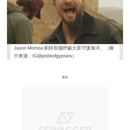
Jason Momoa 剃掉長鬚呼籲大眾守護海洋。（圖
片來源：IG@prideofgypsies）
廣告