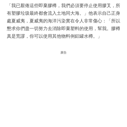
「我已厭倦這些即棄膠樽，我們必須要停止使用膠叉，所
有塑膠垃圾最終都會流入土地同大海。」他表示自己正身
處夏威夷，夏威夷的海洋污染實在令人非常傷心：「所以
懇求你們盡一切努力去消除即棄塑料的使用，幫我。膠樽
真是荒謬，你可以使用其他物料例鋁罐水樽。」
廣告