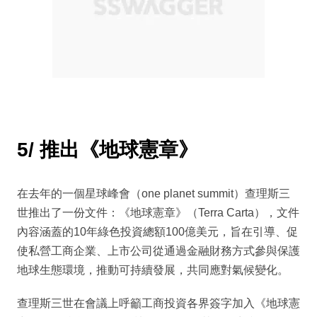
5/ 推出《地球憲章》
在去年的一個星球峰會（one planet summit）查理斯三
世推出了一份文件：《地球憲章》（Terra Carta），文件
內容涵蓋的10年綠色投資總額100億美元，旨在引導、促
使私營工商企業、上市公司從通過金融財務方式參與保護
地球生態環境，推動可持續發展，共同應對氣候變化。
查理斯三世在會議上呼籲工商投資各界簽字加入《地球憲