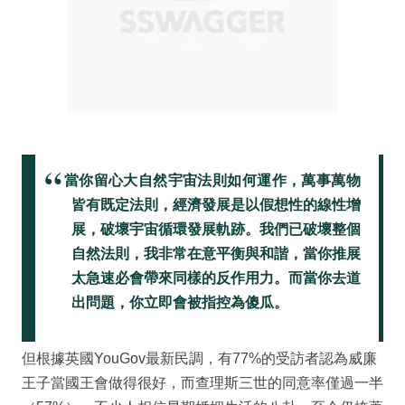
當你留心大自然宇宙法則如何運作，萬事萬物
皆有既定法則，經濟發展是以假想性的線性增
展，破壞宇宙循環發展軌跡。我們已破壞整個
自然法則，我非常在意平衡與和諧，當你推展
太急速必會帶來同樣的反作用力。而當你去道
出問題，你立即會被指控為傻瓜。
但根據英國YouGov最新民調，有77%的受訪者認為威廉
王子當國王會做得很好，而查理斯三世的同意率僅過一半