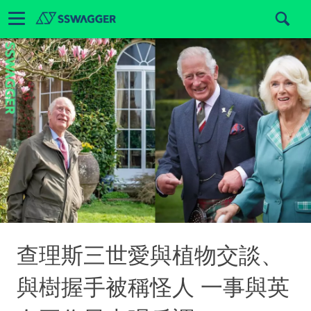
查理斯三世愛與植物交談、
與樹握手被稱怪人 一事與英