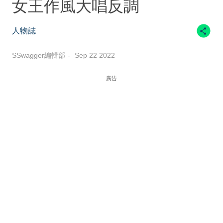
女王作風大唱反調
人物誌
SSwagger編輯部
Sep 22 2022
廣告