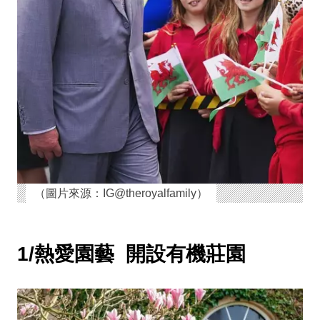
（圖片來源：IG@theroyalfamily）
1/熱愛園藝
開設有機莊園