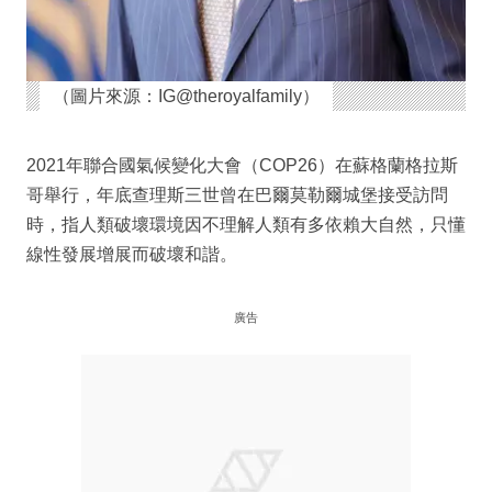
（圖片來源：IG@theroyalfamily）
2021年聯合國氣候變化大會（COP26）在蘇格蘭格拉斯
哥舉行，年底查理斯三世曾在巴爾莫勒爾城堡接受訪問
時，指人類破壞環境因不理解人類有多依賴大自然，只懂
線性發展增展而破壞和諧。
廣告