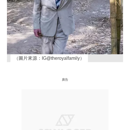
（圖片來源：IG@theroyalfamily）
廣告