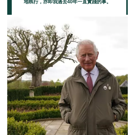
地執行，亦即我過去40年一直實踐的事。