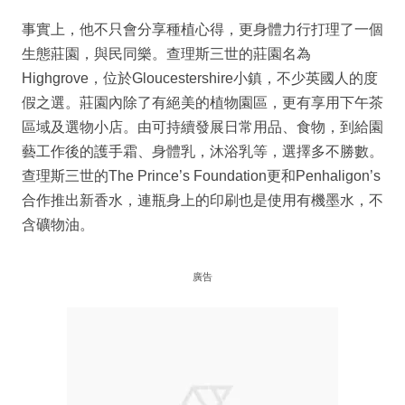
事實上，他不只會分享種植心得，更身體力行打理了一個
生態莊園，與民同樂。查理斯三世的莊園名為
Highgrove，位於Gloucestershire小鎮，不少英國人的度
假之選。莊園內除了有絕美的植物園區，更有享用下午茶
區域及選物小店。由可持續發展日常用品、食物，到給園
藝工作後的護手霜、身體乳，沐浴乳等，選擇多不勝數。
查理斯三世的The Prince’s Foundation更和Penhaligon’s
合作推出新香水，連瓶身上的印刷也是使用有機墨水，不
含礦物油。
廣告