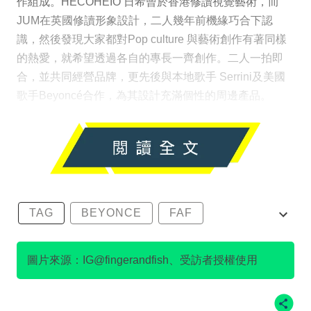
作組成。HECOHEIO 日希曾於香港修讀視覺藝術，而
JUM在英國修讀形象設計，二人幾年前機緣巧合下認
識，然後發現大家都對Pop culture 與藝術創作有著同樣
的熱愛，就希望透過各自的專長一齊創作。二人一拍即
合，並共同經營品牌，更先後與本地歌手 Serrini及美國
歌手Beyoncé合作，為其設計充滿個性的周邊產品。
TAG
BEYONCE
FAF
FINGERANDFISH
SERRINI
圖片來源：IG@fingerandfish、受訪者授權使用