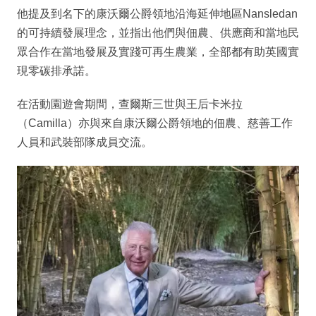
他提及到名下的康沃爾公爵領地沿海延伸地區Nansledan
的可持續發展理念，並指出他們與佃農、供應商和當地民
眾合作在當地發展及實踐可再生農業，全部都有助英國實
現零碳排承諾。
在活動園遊會期間，查爾斯三世與王后卡米拉
（Camilla）亦與來自康沃爾公爵領地的佃農、慈善工作
人員和武裝部隊成員交流。